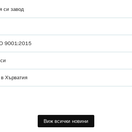
я си завод
ISO 9001:2015
 си
 в Хърватия
Виж всички новини