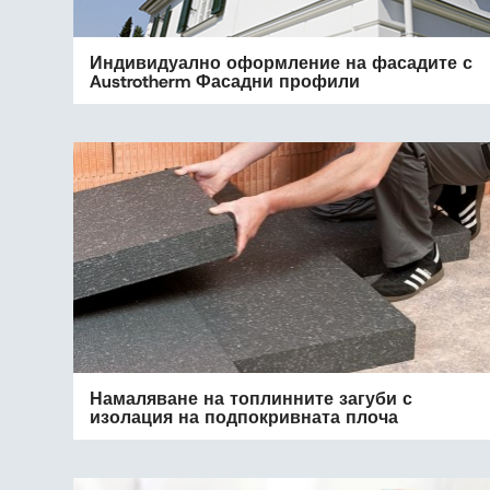
Индивидуално оформление на фасадите с
Austrotherm Фасадни профили
Намаляване на топлинните загуби с
изолация на подпокривната плоча