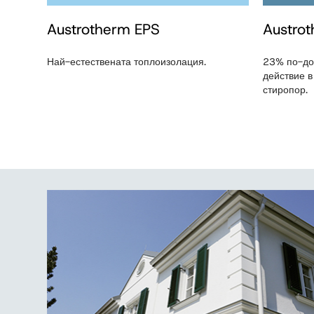
Austrotherm EPS
Austro
Най-естествената топлоизолация.
23% по-до
действие в
стиропор.