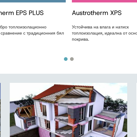
therm EPS PLUS
Austrotherm XPS
бро топлоизолационно
Устойчива на влага и натиск
 сравнение с традиционния бял
топлоизолация, идеална от осн
покрива.