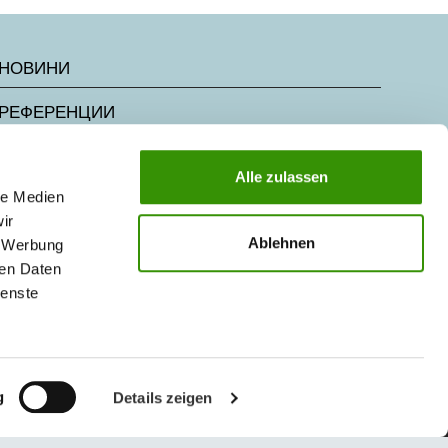
НОВИНИ
РЕФЕРЕНЦИИ
КАРИЕРА В АУСТРОТЕРМ
Alle zulassen
le Medien
ISO 9001:2015
ir
Ablehnen
, Werbung
ren Daten
ienste
g
Details zeigen
© 2026 Austrotherm