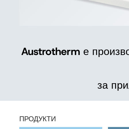
Austrotherm
е произв
за при
ПРОДУКТИ