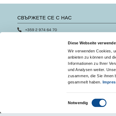
СВЪРЖЕТЕ СЕ С НАС
+359 2 974 64 70
office@austrotherm.bg
Diese Webseite verwende
Форма за контакт
Wir verwenden Cookies, um
anbieten zu können und di
Informationen zu Ihrer Ve
und Analysen weiter. Unse
zusammen, die Sie ihnen b
gesammelt haben.
Impre
Einwilligungsauswahl
Notwendig
Импресум
Защита на личните данни
Правна забележка