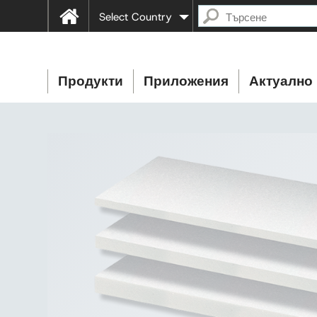
Select Country
Продукти
Приложения
Актуално