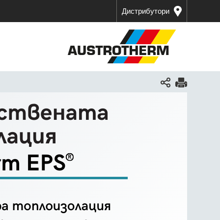
Дистрибутори