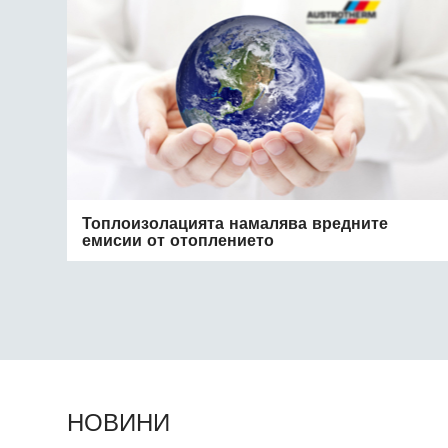
Топлоизолацията намалява вредните
емисии от отоплението
НОВИНИ