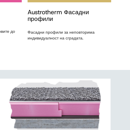
Austrotherm Фасадни
Aust
профили
Нов ви
овите до
твърда
Фасадни профили за неповторима
покрив
индивидуалност на сградата.