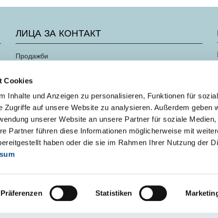
ЛИЦА ЗА КОНТАКТ
Продажби
Нашият екип
t Cookies
 Inhalte und Anzeigen zu personalisieren, Funktionen für sozia
e Zugriffe auf unsere Website zu analysieren. Außerdem geben w
rwendung unserer Website an unsere Partner für soziale Medien
re Partner führen diese Informationen möglicherweise mit weite
ereitgestellt haben oder die sie im Rahmen Ihrer Nutzung der D
ssum
Präferenzen
Statistiken
Marketin
Декларация за достъпност