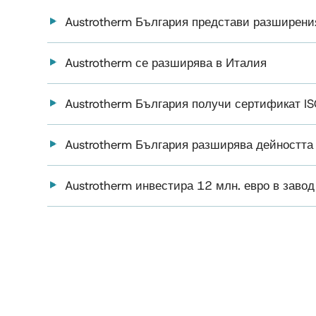
Austrotherm България представи разширени
Austrotherm се разширява в Италия
Austrotherm България получи сертификат 
Austrotherm България разширява дейността
Austrotherm инвестира 12 млн. евро в завод