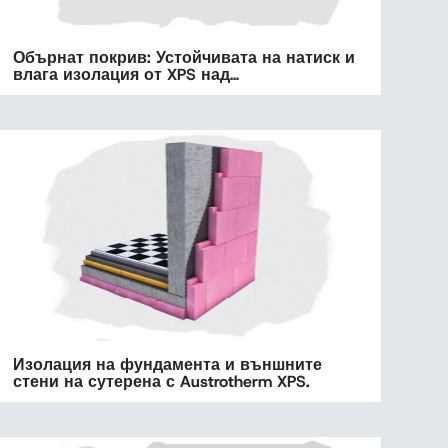
Обърнат покрив: Устойчивата на натиск и
влага изолация от XPS над…
Изолация на фундамента и външните
стени на сутерена с Austrotherm XPS.