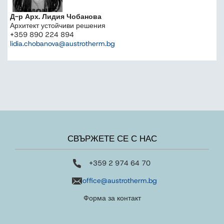
Д-р Арх. Лидия Чобанова
Архитект устойчиви решения
+359 890 224 894
lidia.chobanova@austrotherm.bg
СВЪРЖЕТЕ СЕ С НАС
+359 2 974 64 70
office@austrotherm.bg
Форма за контакт