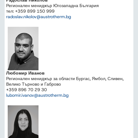
Регионален мениджър Югозападна България
тел: +359 899 150 999
radoslav.nikolov@austrotherm.bg
Любомир Иванов
Регионален мениджър за области Бургас, Ямбол, Сливен,
Велико Търново и Габрово
+359 896 70 29 30
lubomir.ivanov@austrotherm.bg