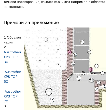
точкови натоварвания, каквито възникват например в областта
на колоните.
Примери за приложение
1 Обратен
насип
2
Austrotherm
XPS TOP
30
Austrotherm
XPS TOP
50
Austrotherm
XPS TOP
70
3