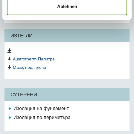
Ablehnen
Топлоизолация от екструдиран полистирен, устойчива
на натиск и влага
ИЗТЕГЛИ
Austrotherm Палитра
Мазе, под, плоча
СУТЕРЕНИ
Изолация на фундамент
Изолация по периметъра