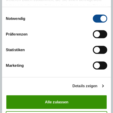
haben oder die sie im Rahmen Ihrer Nutzung der Dienste
gesammelt haben.
Impressum
Einwilligungsauswahl
Notwendig
Präferenzen
Сигурна изолация в областта на цокъла с Austrotherm
XPS
Statistiken
Marketing
Details zeigen
Alle zulassen