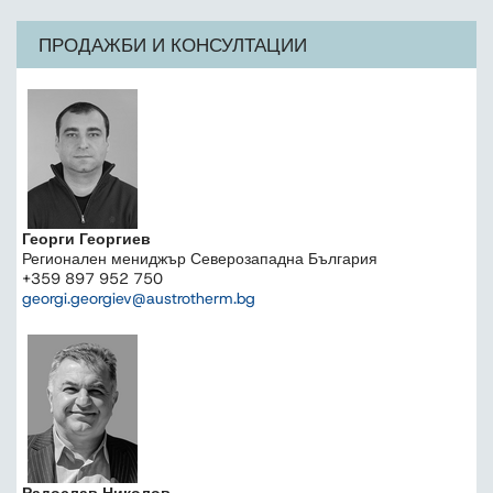
ПРОДАЖБИ И КОНСУЛТАЦИИ
Георги Георгиев
Регионален мениджър Северозападна България
+359 897 952 750
georgi.georgiev@austrotherm.bg
Радослав Николов