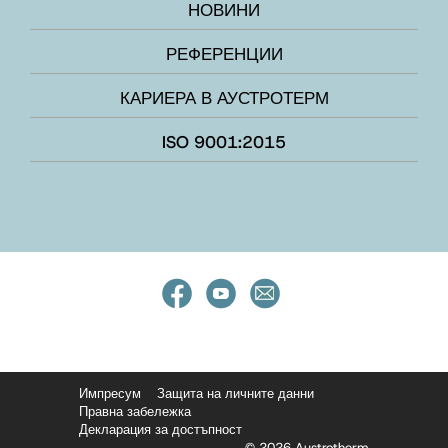
НОВИНИ
РЕФЕРЕНЦИИ
КАРИЕРА В АУСТРОТЕРМ
ISO 9001:2015
Импресум
Защита на личните данни
Правна забележка
Декларация за достъпност
© 2026 Austrotherm