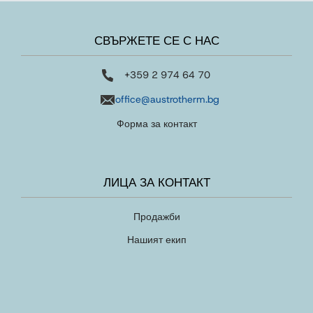
СВЪРЖЕТЕ СЕ С НАС
+359 2 974 64 70
office@austrotherm.bg
Форма за контакт
ЛИЦА ЗА КОНТАКТ
Продажби
Нашият екип