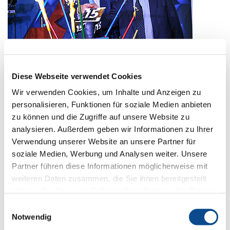
Diese Webseite verwendet Cookies
Wir verwenden Cookies, um Inhalte und Anzeigen zu
personalisieren, Funktionen für soziale Medien anbieten
zu können und die Zugriffe auf unsere Website zu
analysieren. Außerdem geben wir Informationen zu Ihrer
Verwendung unserer Website an unsere Partner für
soziale Medien, Werbung und Analysen weiter. Unsere
Partner führen diese Informationen möglicherweise mit
weiteren Daten zusammen, die Sie ihnen bereitgestellt
haben oder die sie im Rahmen Ihrer Nutzung der Dienste
gesammelt haben.
Impressum
Einwilligungsauswahl
Notwendig