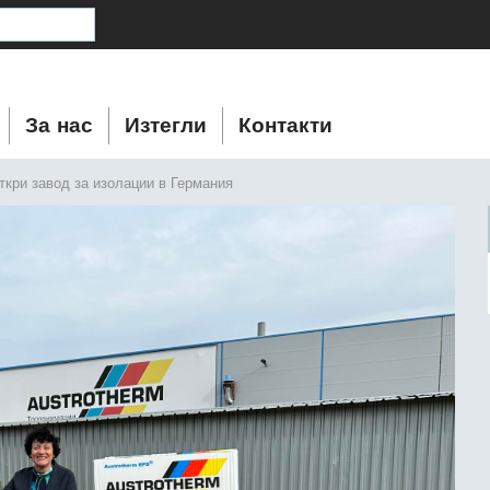
За нас
Изтегли
Контакти
ткри завод за изолации в Германия