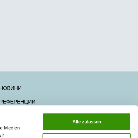
НОВИНИ
РЕФЕРЕНЦИИ
КАРИЕРА В АУСТРОТЕРМ
Alle zulassen
le Medien
ISO 9001:2015
ir