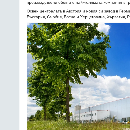
производствени обекта е най-голямата компания в гр
Освен централата в Австрия и новия си завод в Ге
България, Сърбия, Босна и Херцеговина, Хърватия, Р