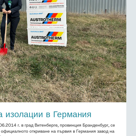
за изолации в Германия
06.2014 г. в град Витенбергe, провинция Бранденбург, се
 официалното откриване на първия в Германия завод на