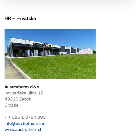
HR - Hrvatska
Austrotherm d.o.o.
Industrijska ulica 12
49210 Zabok
Croatia
T + 385 1 3794 390
info@austrotherm.hr
www.austrotherm.hr