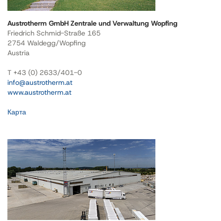
Austrotherm GmbH Zentrale und Verwaltung Wopfing
Friedrich Schmid-Straße 165
2754 Waldegg/Wopfing
Austria
T +43 (0) 2633/401-0
info@austrotherm.at
www.austrotherm.at
Карта