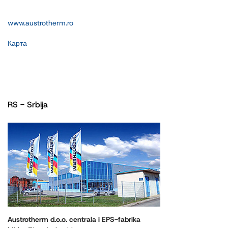
www.austrotherm.ro
Карта
RS - Srbija
Austrotherm d.o.o. centrala i EPS-fabrika