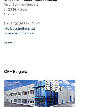
Peter Schmid-Gasse 1
7423 Pinkafeld
Austria
T +43 (0) 2633/401-0
info@austrotherm.at
www.austrotherm.at
Карта
BG - Bulgaria