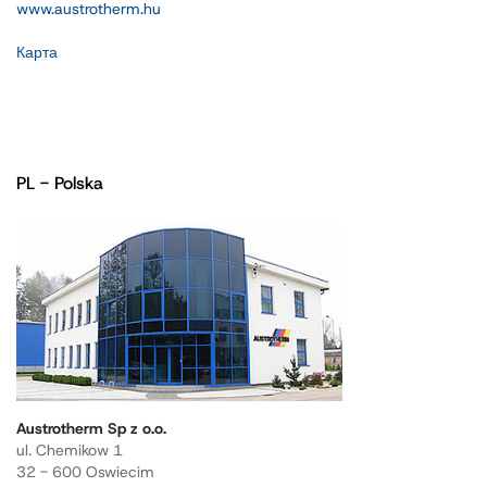
www.austrotherm.hu
Карта
PL - Polska
Austrotherm Sp z o.o.
ul. Chemikow 1
32 - 600 Oswiecim