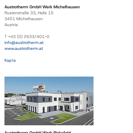
Austrotherm GmbH Werk Michelhausen
Rusterstraße 33, Halle 15
3451 Michelhausen
Austria
T +43 (0) 2633/401-0
info@austrotherm.at
www.austrotherm.at
Карта
Austrotherm GmbH Werk Pinkafeld