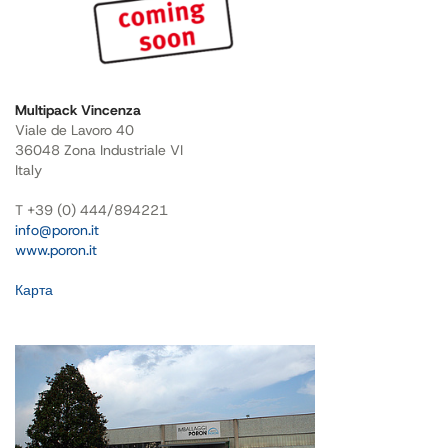
Multipack Vincenza
Viale de Lavoro 40
36048 Zona Industriale VI
Italy
T +39 (0) 444/894221
info@poron.it
www.poron.it
Карта