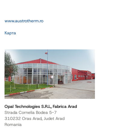
www.austrotherm.ro
Карта
Opal Technologies S.R.L, Fabrica Arad
Strada Cornelia Bodea 5-7
310232 Oras Arad, Judet Arad
Romania