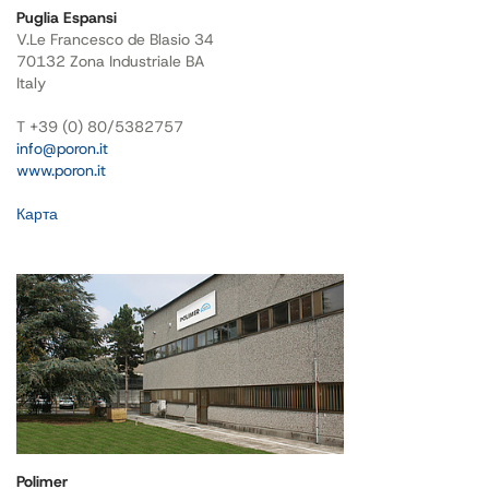
Puglia Espansi
V.Le Francesco de Blasio 34
70132 Zona Industriale BA
Italy
T +39 (0) 80/5382757
info@poron.it
www.poron.it
Карта
Polimer