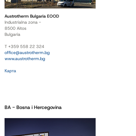
Austrotherm Bulgaria EOOD
Industrialna zona -
8500 Aitos
Bulgaria
T +359 558 22 324
office@austrotherm.bg
www.austrotherm.bg
Карта
BA - Bosna i Hercegovina