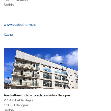
Serbia
www.austrotherm.rs
Карта
Austrotherm d.o.o. predstavništvo Beograd
27 Arcibalda Rajsa
11030 Beograd
Serbia