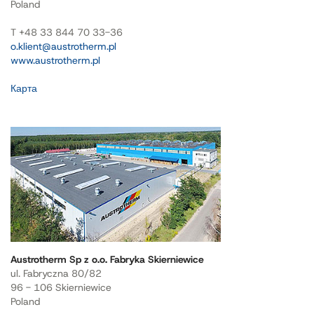
Poland
T +48 33 844 70 33-36
o.klient@austrotherm.pl
www.austrotherm.pl
Карта
Austrotherm Sp z o.o. Fabryka Skierniewice
ul. Fabryczna 80/82
96 - 106 Skierniewice
Poland