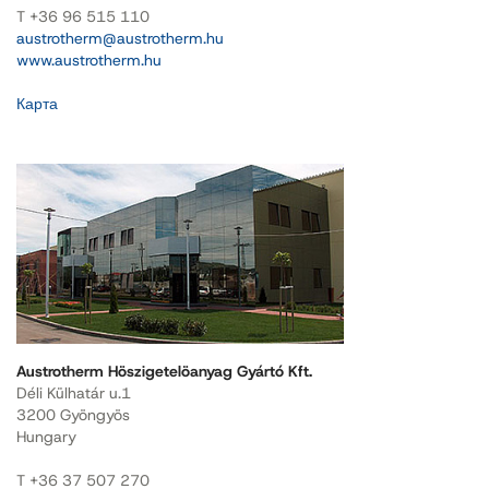
T +36 96 515 110
austrotherm@austrotherm.hu
www.austrotherm.hu
Карта
Austrotherm Höszigetelöanyag Gyártó Kft.
Déli Külhatár u.1
3200 Gyöngyös
Hungary
T +36 37 507 270