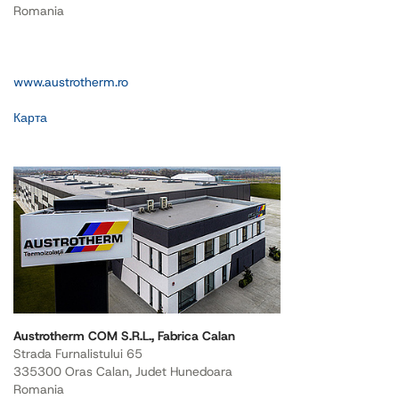
Romania
www.austrotherm.ro
Карта
Austrotherm COM S.R.L., Fabrica Calan
Strada Furnalistului 65
335300 Oras Calan, Judet Hunedoara
Romania