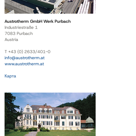
Austrotherm GmbH Werk Purbach
Industriestraße 1
7083 Purbach
Austria
T +43 (0) 2633/401-0
info@austrotherm.at
www.austrotherm.at
Карта