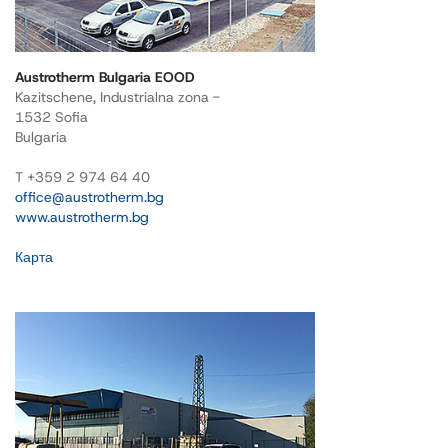
Austrotherm Bulgaria EOOD
Kazitschene, Industrialna zona -
1532 Sofia
Bulgaria
T +359 2 974 64 40
office@austrotherm.bg
www.austrotherm.bg
Карта