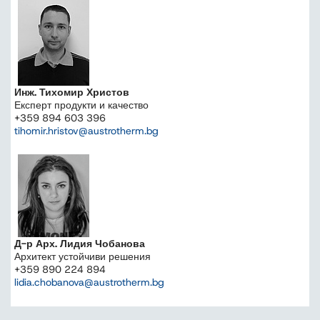
Инж. Тихомир Христов
Експерт продукти и качество
+359 894 603 396
tihomir.hristov@austrotherm.bg
Д-р Арх. Лидия Чобанова
Архитект устойчиви решения
+359 890 224 894
lidia.chobanova@austrotherm.bg