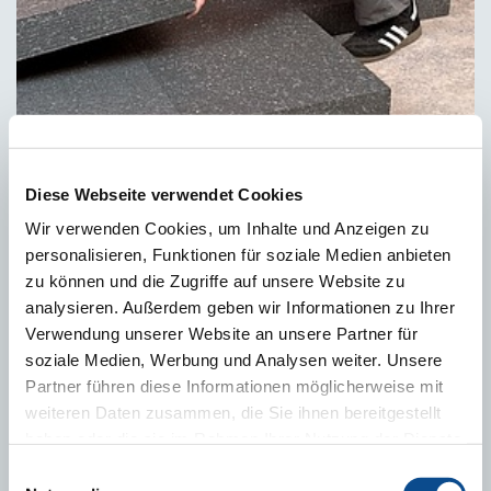
Топлоизолационни плочи Austrotherm EPS 120-Plus
Diese Webseite verwendet Cookies
Wir verwenden Cookies, um Inhalte und Anzeigen zu
personalisieren, Funktionen für soziale Medien anbieten
zu können und die Zugriffe auf unsere Website zu
analysieren. Außerdem geben wir Informationen zu Ihrer
Verwendung unserer Website an unsere Partner für
soziale Medien, Werbung und Analysen weiter. Unsere
Partner führen diese Informationen möglicherweise mit
weiteren Daten zusammen, die Sie ihnen bereitgestellt
haben oder die sie im Rahmen Ihrer Nutzung der Dienste
gesammelt haben.
Impressum
Einwilligungsauswahl