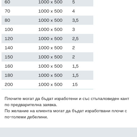
60
1000 x 500
5
10
70
1000 x 500
4
8
80
1000 x 500
3,5
7
100
1000 x 500
3
6
120
1000 x 500
2,5
5
140
1000 x 500
2
4
150
1000 x 500
2
4
160
1000 x 500
1,5
3
180
1000 x 500
1,5
3
200
1000 x 500
15
30
Плочите могат да бъдат изработени и със стъпаловиден кант
по предварителна заявка.
По желание на клиента могат да бъдат изработвани плочи с
по-големи дебелини.