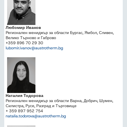
Любомир Иванов
Регионален мениджър за области Бургас, Ямбол, Сливен,
Велико Търново и Габрово
+359 896 70 29 30
lubomir.ivanov@austrotherm.bg
Наталия Тодорова
Регионален мениджър за области Варна, Добрич, Шумен,
Силистра, Русе, Разград и Търговище
+ 359 897 952 754
natalia.todorova@austrotherm.bg