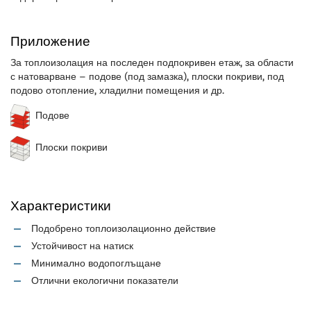
Приложение
За топлоизолация на последен подпокривен етаж, за области
с натоварване – подове (под замазка), плоски покриви, под
подово отопление, хладилни помещения и др.
Подове
Плоски покриви
Характеристики
Подобрено топлоизолационно действие
Устойчивост на натиск
Минимално водопоглъщанe
Отлични екологични показатели