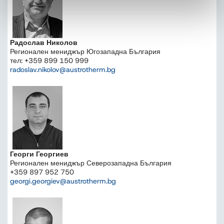
Радослав Николов
Регионален мениджър Югозападна България
тел: +359 899 150 999
radoslav.nikolov@austrotherm.bg
Георги Георгиев
Регионален мениджър Северозападна България
+359 897 952 750
georgi.georgiev@austrotherm.bg