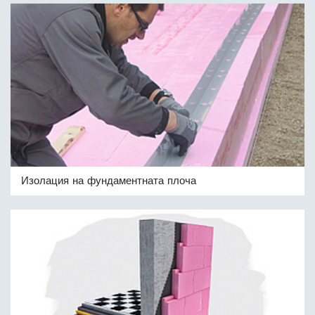
Изолация на фундаментната плоча