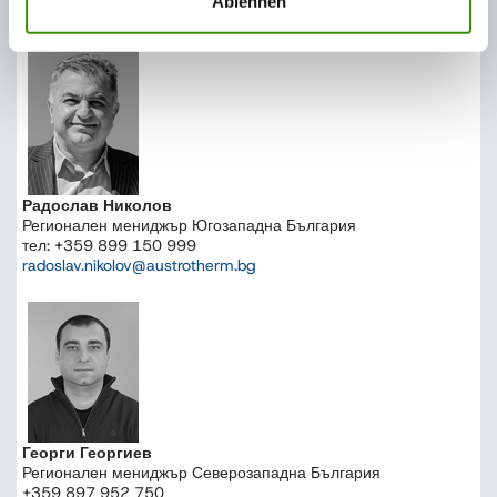
ПРОДАЖБИ И КОНСУЛТАЦИИ
Ablehnen
Радослав Николов
Регионален мениджър Югозападна България
тел: +359 899 150 999
radoslav.nikolov@austrotherm.bg
Георги Георгиев
Регионален мениджър Северозападна България
+359 897 952 750