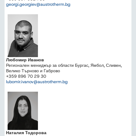
georgi.georgiev@austrotherm.bg
Любомир Иванов
Регионален мениджър за области Бургас, Ямбол, Сливен,
Велико Търново и Габрово
+359 896 70 29 30
lubomir.ivanov@austrotherm.bg
Наталия Тодорова