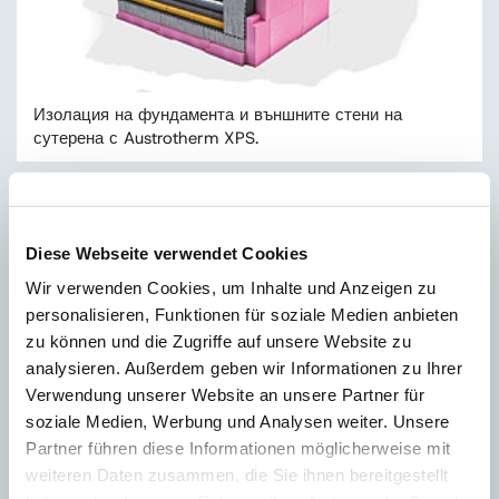
Изолация на фундамента и външните стени на
сутерена с Austrotherm XPS.
Diese Webseite verwendet Cookies
Wir verwenden Cookies, um Inhalte und Anzeigen zu
personalisieren, Funktionen für soziale Medien anbieten
zu können und die Zugriffe auf unsere Website zu
analysieren. Außerdem geben wir Informationen zu Ihrer
Verwendung unserer Website an unsere Partner für
soziale Medien, Werbung und Analysen weiter. Unsere
Partner führen diese Informationen möglicherweise mit
Обърнат покрив: Устойчивата на натиск и влага
weiteren Daten zusammen, die Sie ihnen bereitgestellt
изолация от XPS над хидроизолацията