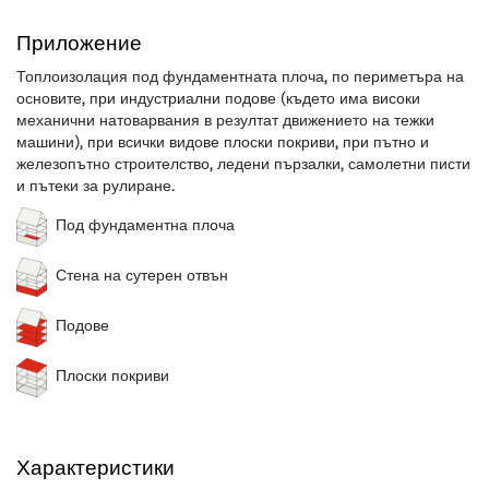
Приложение
Топлоизолация под фундаментната плоча, по периметъра на
основите, при индустриални подове (където има високи
механични натоварвания в резултат движението на тежки
машини), при всички видове плоски покриви, при пътно и
железопътно строителство, ледени пързалки, самолетни писти
и пътеки за рулиране.
Под фундаментна плоча
Стена на сутерен отвън
Подове
Плоски покриви
Характеристики