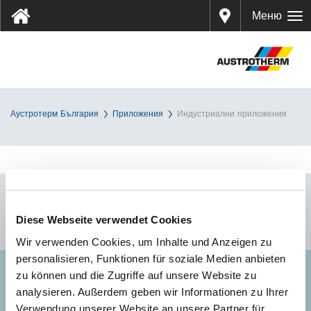
Дистр
Меню
ибуто
ри
Аустротерм България
Приложения
Индустриални приложения
Diese Webseite verwendet Cookies
Wir verwenden Cookies, um Inhalte und Anzeigen zu
personalisieren, Funktionen für soziale Medien anbieten
zu können und die Zugriffe auf unsere Website zu
СВЪРЖЕТЕ СЕ С НАС
analysieren. Außerdem geben wir Informationen zu Ihrer
Verwendung unserer Website an unsere Partner für