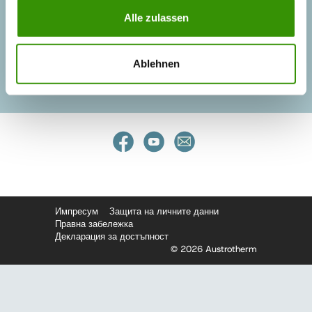
КАРИЕРА В АУСТРОТЕРМ
Alle zulassen
ISO 9001:2015
Ablehnen
Импресум
Защита на личните данни
Правна забележка
Декларация за достъпност
© 2026 Austrotherm